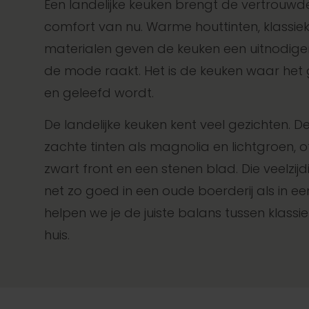
Een landelijke keuken brengt de vertrouw
comfort van nu. Warme houttinten, klassiek
materialen geven de keuken een uitnodigend
de mode raakt. Het is de keuken waar he
en geleefd wordt.
De landelijke keuken kent veel gezichten. D
zachte tinten als magnolia en lichtgroen, of
zwart front en een stenen blad. Die veelzijdi
net zo goed in een oude boerderij als in 
helpen we je de juiste balans tussen klass
huis.