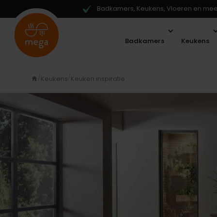
Badkamers, Keukens, Vloeren en meer
Badkamers
Keukens
Keukens
Keuken inspiratie