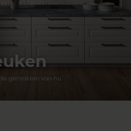
euken
alle gemakken van nu.