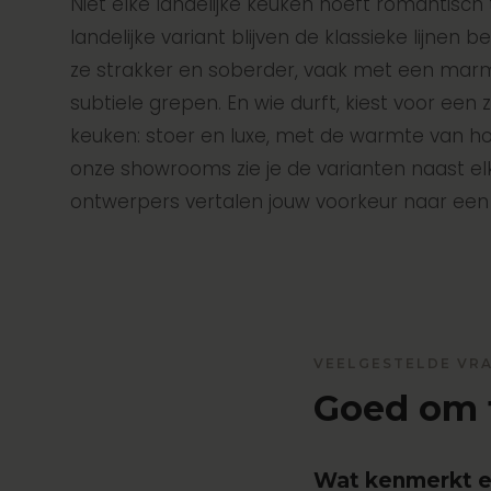
Niet elke landelijke keuken hoeft romantisch 
landelijke variant blijven de klassieke lijne
ze strakker en soberder, vaak met een mar
subtiele grepen. En wie durft, kiest voor een 
keuken: stoer en luxe, met de warmte van hou
onze showrooms zie je de varianten naast el
ontwerpers vertalen jouw voorkeur naar ee
VEELGESTELDE VR
Goed om 
Wat kenmerkt e