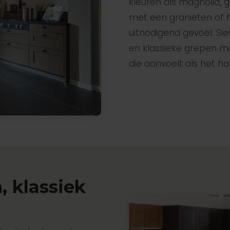
kleuren als magnolia, 
met een granieten of
uitnodigend gevoel. Sie
en klassieke grepen m
die aanvoelt als het har
, klassiek