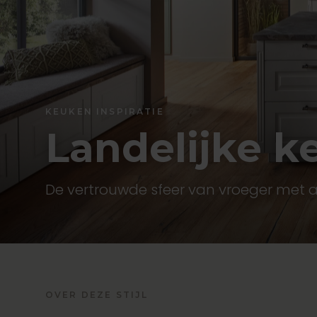
KEUKEN INSPIRATIE
Landelijke k
De vertrouwde sfeer van vroeger met 
OVER DEZE STIJL