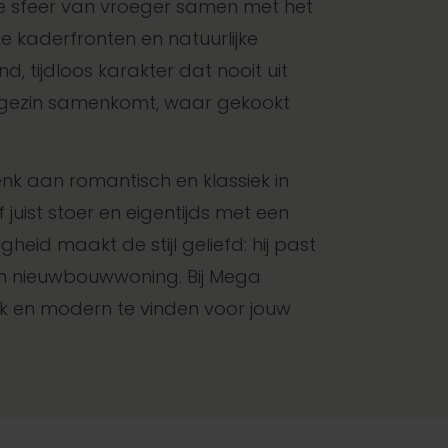
de sfeer van vroeger samen met het
e kaderfronten en natuurlijke
, tijdloos karakter dat nooit uit
t gezin samenkomt, waar gekookt
enk aan romantisch en klassiek in
 juist stoer en eigentijds met een
gheid maakt de stijl geliefd: hij past
een nieuwbouwwoning. Bij Mega
iek en modern te vinden voor jouw