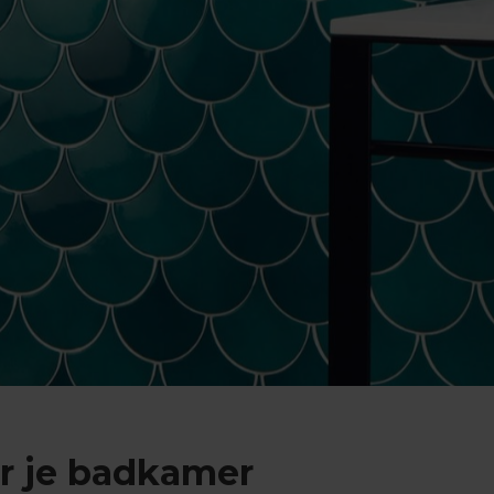
r je badkamer