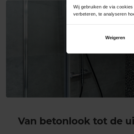
Wij gebruiken de via cookies
verbeteren, te analyseren ho
Weigeren
Van betonlook tot de u