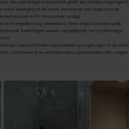
eren. Een wandtegel in betonlook geeft een strakke, ingetogen b
je meer beweging in de wand, dan brengt een tegel met de
 onderhoud dat echt natuursteen vraagt.
t licht ongelijkmatig weerkaatst. Geen tegel is precies gelijk,
anhoudt. Reliëftegels werken vergelijkbaar: het profiel vangt
icht.
r kan een wand afronden, bijvoorbeeld op ooghoogte of als afslui
imte. Combineer je te veel bijzondere oppervlakken, dan vragen