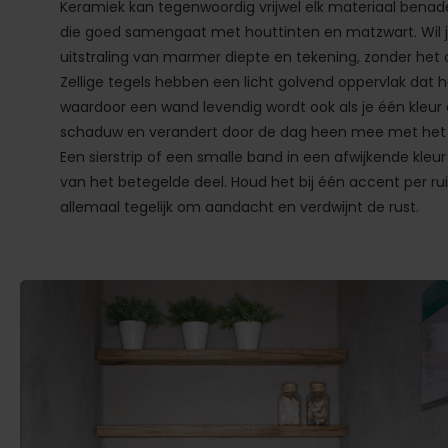
Keramiek kan tegenwoordig vrijwel elk materiaal benad
die goed samengaat met houttinten en matzwart. Wil 
uitstraling van marmer diepte en tekening, zonder het
Zellige tegels hebben een licht golvend oppervlak dat he
waardoor een wand levendig wordt ook als je één kleur a
schaduw en verandert door de dag heen mee met het l
Een sierstrip of een smalle band in een afwijkende kleu
van het betegelde deel. Houd het bij één accent per ru
allemaal tegelijk om aandacht en verdwijnt de rust.