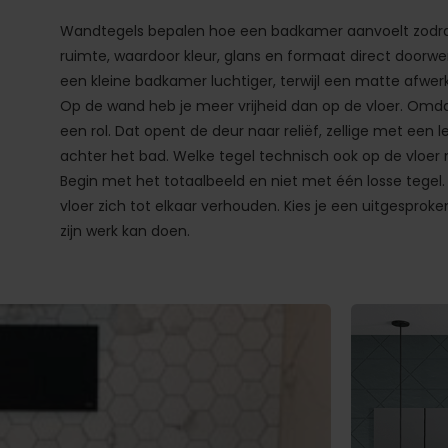
Wandtegels bepalen hoe een badkamer aanvoelt zodra 
ruimte, waardoor kleur, glans en formaat direct doorwe
een kleine badkamer luchtiger, terwijl een matte afwerk
Op de wand heb je meer vrijheid dan op de vloer. Omdat 
een rol. Dat opent de deur naar reliëf, zellige met een
achter het bad. Welke tegel technisch ook op de vloer
Begin met het totaalbeeld en niet met één losse tegel
vloer zich tot elkaar verhouden. Kies je een uitgesprok
zijn werk kan doen.