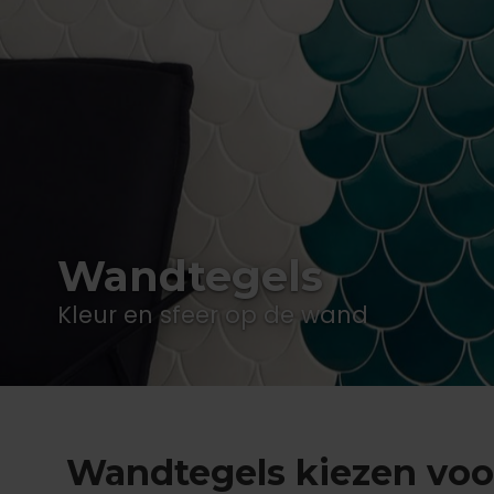
Wandtegels
Kleur en sfeer op de wand
Wandtegels kiezen voo