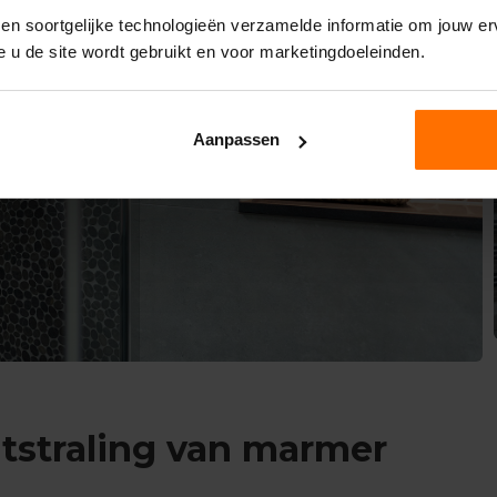
 en soortgelijke technologieën verzamelde informatie om jouw erv
e u de site wordt gebruikt en voor marketingdoeleinden.
Aanpassen
itstraling van marmer