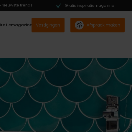
de nieuwste trends
Gratis inspiratiemagazine
Vestigingen
Afspraak maken
piratiemagazine