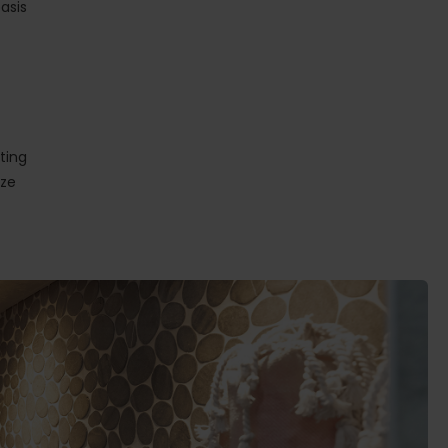
asis
ting
 ze