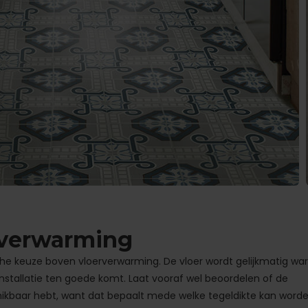
rverwarming
he keuze boven vloerverwarming. De vloer wordt gelijkmatig w
stallatie ten goede komt. Laat vooraf wel beoordelen of de
hikbaar hebt, want dat bepaalt mede welke tegeldikte kan word