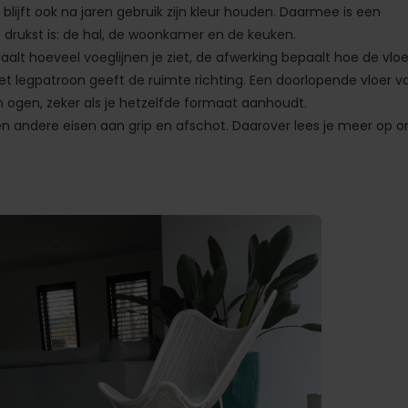
blijft ook na jaren gebruik zijn kleur houden. Daarmee is een
t drukst is: de hal, de woonkamer en de keuken.
alt hoeveel voeglijnen je ziet, de afwerking bepaalt hoe de vloe
het legpatroon geeft de ruimte richting. Een doorlopende vloer v
 ogen, zeker als je hetzelfde formaat aanhoudt.
den andere eisen aan grip en afschot. Daarover lees je meer op o