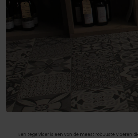
Een tegelvloer is een van de meest robuuste vloeren die 