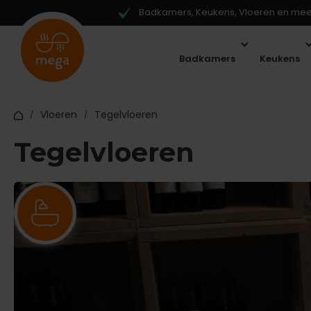
Badkamers, Keukens, Vloeren en meer
Badkamers
Keukens
Vloeren
Tegelvloeren
/
/
Tegelvloeren