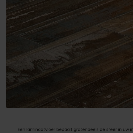
Een laminaatvloer bepaalt grotendeels de sfeer in uw 