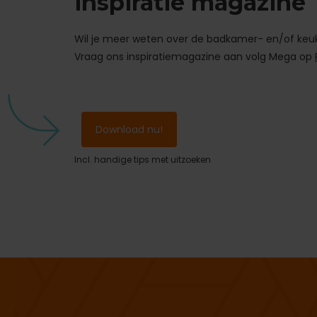
inspiratie magazine
Wil je meer weten over de badkamer- en/of keu
Vraag ons inspiratiemagazine aan
volg Mega op
Download nu!
Incl. handige tips met uitzoeken