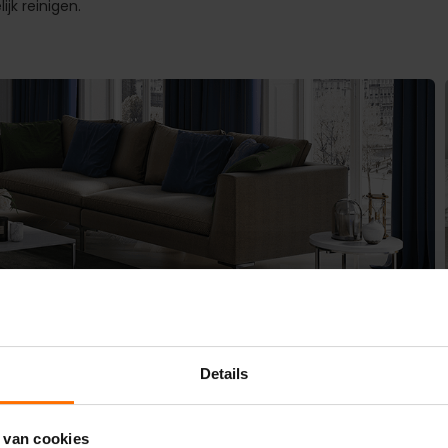
ijk reinigen.
Details
 van cookies