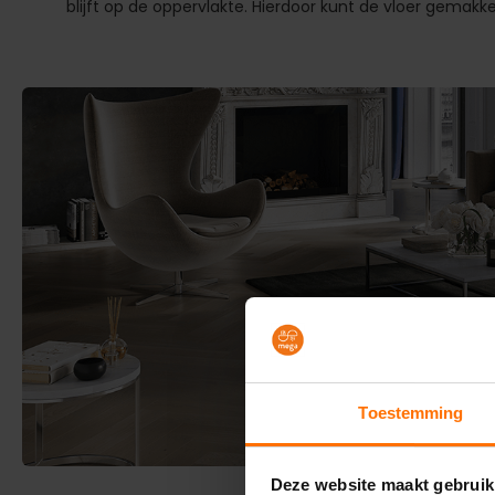
blijft op de oppervlakte. Hierdoor kunt de vloer gemakkel
Toestemming
Deze website maakt gebruik