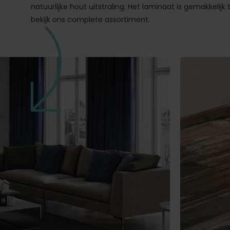
natuurlijke hout uitstraling. Het laminaat is gemakkelijk 
bekijk ons complete assortiment.