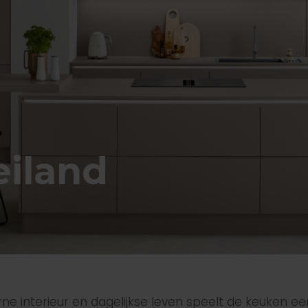
iland
ne interieur en dagelijkse leven speelt de keuken ee