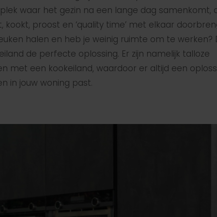
de plek waar het gezin na een lange dag samenkomt, 
 kookt, proost en ‘quality time’ met elkaar doorbrengt.
keuken halen en heb je weinig ruimte om te werken? 
land de perfecte oplossing. Er zijn namelijk talloze
n met een kookeiland, waardoor er altijd een oploss
u en in jouw woning past.