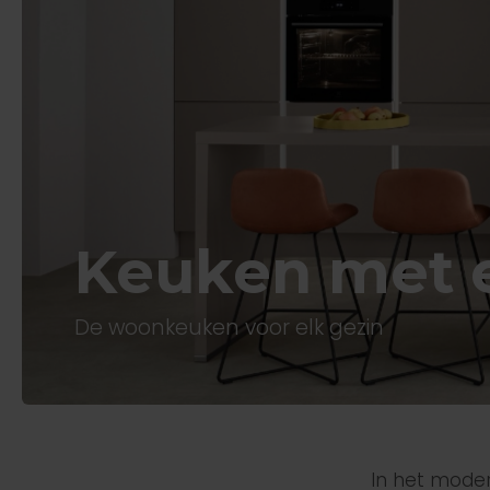
Keuken met e
De woonkeuken voor elk gezin
In het moder