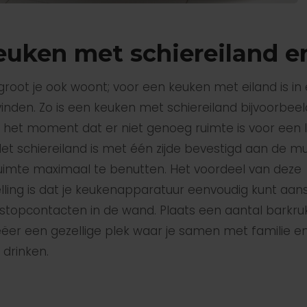
euken met schiereiland e
groot je ook woont; voor een keuken met eiland is in e
vinden. Zo is een keuken met schiereiland bijvoorbeel
 het moment dat er niet genoeg ruimte is voor een 
Het schiereiland is met één zijde bevestigd aan de 
uimte maximaal te benutten. Het voordeel van deze
ling is dat je keukenapparatuur eenvoudig kunt aans
 stopcontacten in de wand. Plaats een aantal barkr
eëer een gezellige plek waar je samen met familie e
 drinken.