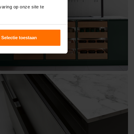
aring op onze site te
Selectie toestaan