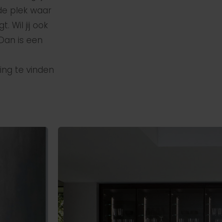
de plek waar
 Wil jij ook
Dan is een
ing te vinden