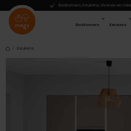
Badkamers, Keukens, Vloeren en meer
Badkamers
Keukens
Keukens
/