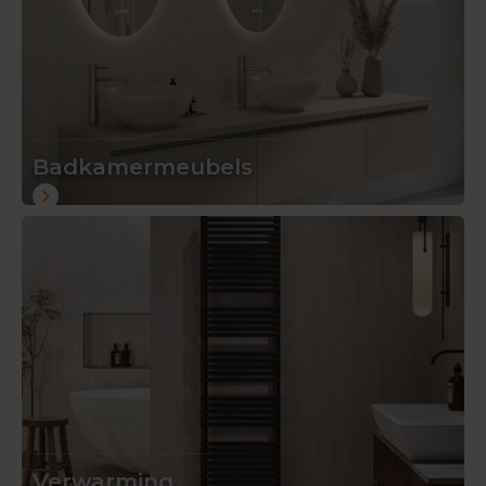
Badkamermeubels
Verwarming