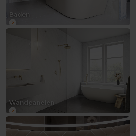
Baden
Wandpanelen