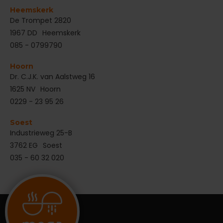
Heemskerk
De Trompet 2820
1967 DD
Heemskerk
085 - 0799790
Hoorn
Dr. C.J.K. van Aalstweg 16
1625 NV
Hoorn
0229 - 23 95 26
Soest
Industrieweg 25-B
3762 EG
Soest
035 - 60 32 020