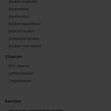
Keuken inspiratie
Keukenblad
Hoekkeuken
Keukenapparatuur
Rechte keuken
Greeploze keuken
Keuken met eiland
Vloeren
PVC vloeren
Laminaatvloer
Tegelvloeren
Service
Service en veelgestelde vragen