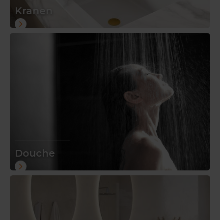
Kranen
Douche