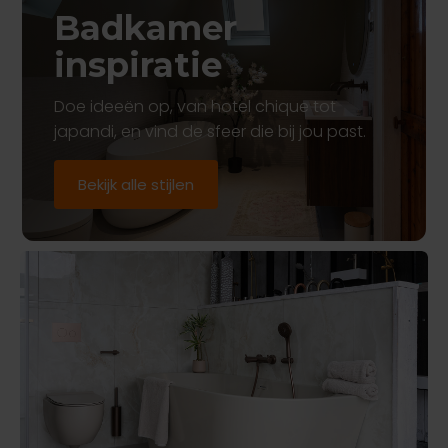
Badkamer
inspiratie
Doe ideeën op, van hotel chique tot
japandi, en vind de sfeer die bij jou past.
Bekijk alle stijlen