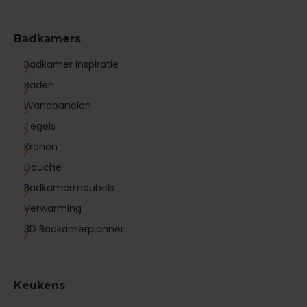
Badkamers
Badkamer inspiratie
Baden
Wandpanelen
Tegels
Kranen
Douche
Badkamermeubels
Verwarming
3D Badkamerplanner
Keukens