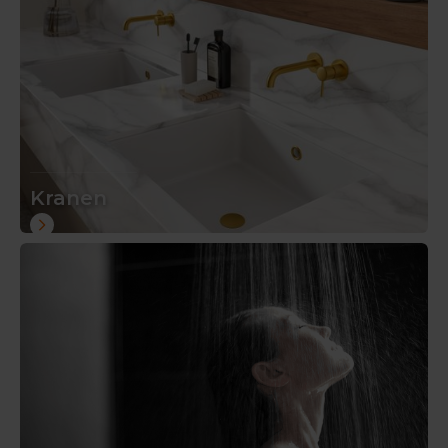
Kranen