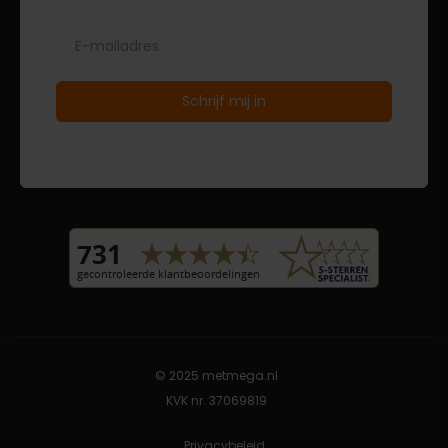
© 2025 metmega.nl
KVK nr. 37069819
Privacybeleid