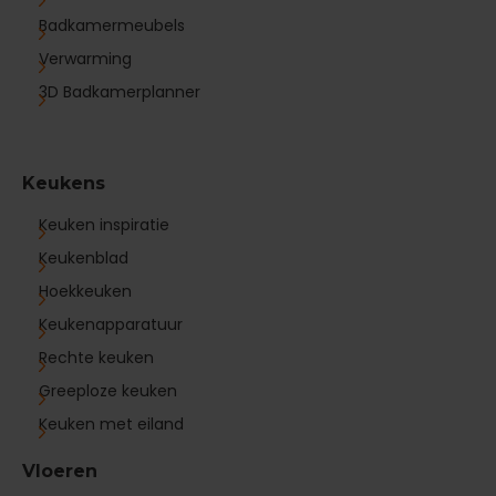
Badkamermeubels
Verwarming
3D Badkamerplanner
Keukens
Keuken inspiratie
Keukenblad
Hoekkeuken
Keukenapparatuur
Rechte keuken
Greeploze keuken
Keuken met eiland
Vloeren