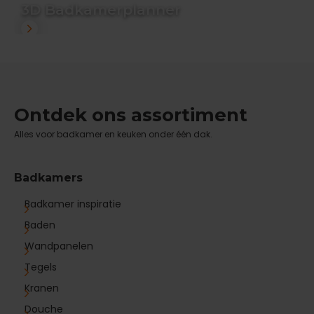
3D Badkamerplanner
Ontdek ons assortiment
Alles voor badkamer en keuken onder één dak.
Badkamers
Badkamer inspiratie
Baden
Wandpanelen
Tegels
Kranen
Douche