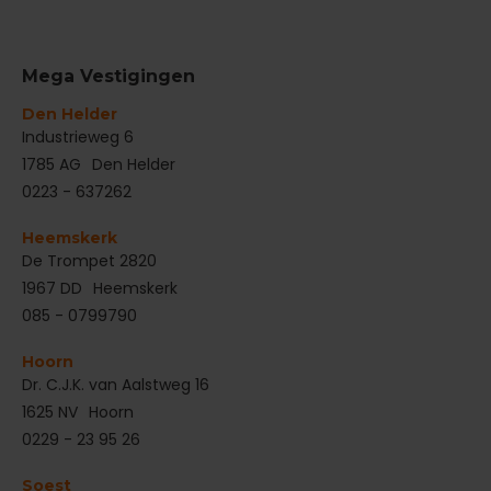
Mega Vestigingen
Den Helder
‌Industrieweg 6
1785 AG
Den Helder
0223 - 637262
Heemskerk
De Trompet 2820
1967 DD
Heemskerk
085 - 0799790
Hoorn
Dr. C.J.K. van Aalstweg 16
1625 NV
Hoorn
0229 - 23 95 26
Soest