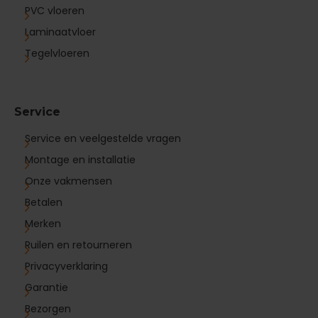
PVC vloeren
Laminaatvloer
Tegelvloeren
Service
Service en veelgestelde vragen
Montage en installatie
Onze vakmensen
Betalen
Merken
Ruilen en retourneren
Privacyverklaring
Garantie
Bezorgen