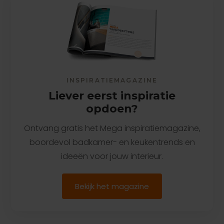
het definitieve vermogen blijft een technische
berekening van de specifieke woning nodig.
INSPIRATIEMAGAZINE
Liever eerst inspiratie
opdoen?
Ontvang gratis het Mega inspiratiemagazine,
boordevol badkamer- en keukentrends en
ideeën voor jouw interieur.
Bekijk het magazine