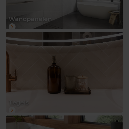
Wandpanelen
Tegels