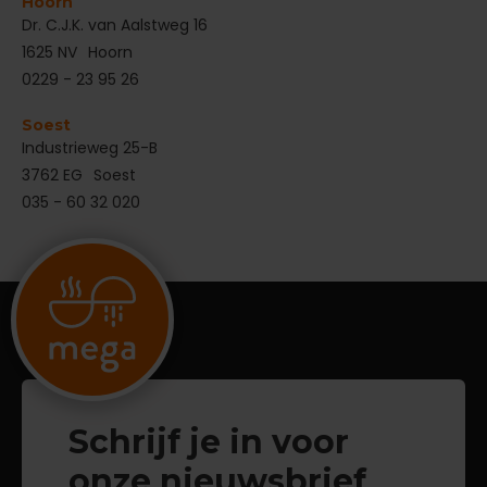
Hoorn
Dr. C.J.K. van Aalstweg 16
1625 NV
Hoorn
0229 - 23 95 26
Soest
Industrieweg 25-B
3762 EG
Soest
035 - 60 32 020
Schrijf je in voor
onze nieuwsbrief