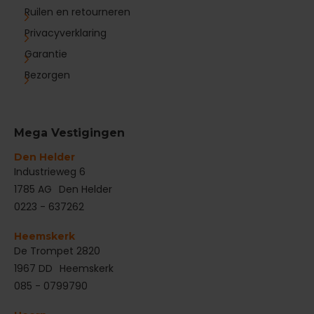
Ruilen en retourneren
Privacyverklaring
Garantie
Bezorgen
Mega Vestigingen
Den Helder
‌Industrieweg 6
1785 AG
Den Helder
0223 - 637262
Heemskerk
De Trompet 2820
1967 DD
Heemskerk
085 - 0799790