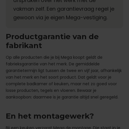
afspraken over het werk met de
vakman zelf. Een garantievraag regel je
gewoon via je eigen Mega-vestiging.
Productgarantie van de
fabrikant
Op alle producten die je bij Mega koopt geldt de
fabrieksgarantie van het merk. De gemiddelde
garantietermijn ligt tussen de twee en vijf jaar, afhankelijk
van het merk en het soort product. Dat geldt voor je
complete badkamer of keuken, maar net zo goed voor
losse producten, tegels en vloeren. Bewaar je
aankoopbon: daarmee is je garantie altijd snel geregeld.
En het montagewerk?
Bij een keuken verzorgt Mega de montage. Die staat in je