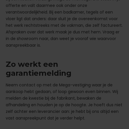
offerte en valt daarmee ook onder onze
verantwoordelijkheid. Bij een badkamer, tegels of een
vloer ligt dat anders: daar sluit je de overeenkomst voor
het werk rechtstreeks met de vakman, die zelf factureert.
Afspraken over dat werk maak je dus met hem. Vraag er
in de showroom naar, dan weet je vooraf wie waarvoor
aanspreekbaar is.
Zo werkt een
garantiemelding
Neem contact op met de Mega-vestiging waar je de
aankoop hebt gedaan, of loop gewoon even binnen. Wij
melden de kwestie bij de fabrikant, bewaken de
afhandeling en houden je op de hoogte. Je hoeft dus niet
zelf achter een leverancier aan: je hebt bij ons altijd een
vast aanspreekpunt dat je verder helpt.