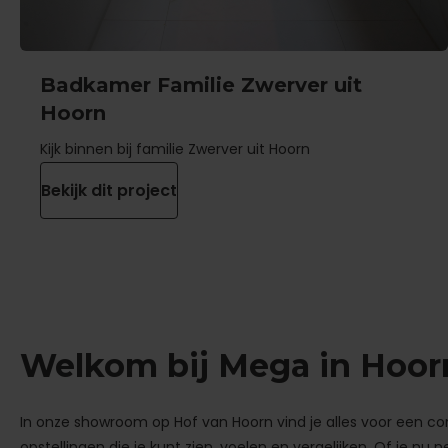
Badkamer Familie Zwerver uit
Hoorn
Kijk binnen bij familie Zwerver uit Hoorn
Bekijk dit project
Welkom bij Mega in Hoor
In onze showroom op Hof van Hoorn vind je alles voor een co
opstellingen die je kunt zien, voelen en vergelijken. Of je n