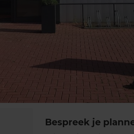
Bespreek je planne