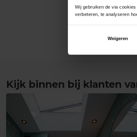
Wij gebruiken de via cookies
verbeteren, te analyseren ho
Weigeren
Kijk binnen bij klanten 