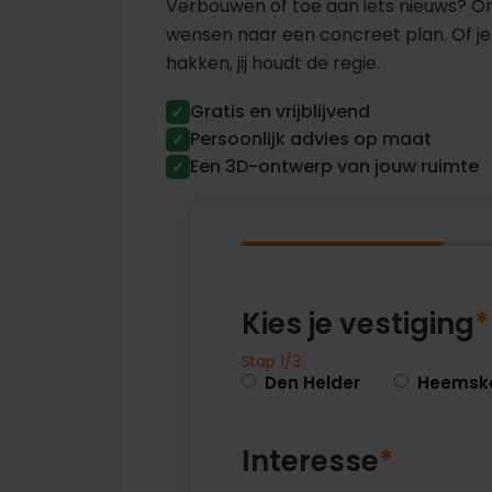
Verbouwen of toe aan iets nieuws? O
wensen naar een concreet plan. Of je
hakken, jij houdt de regie.
Gratis en vrijblijvend
✓
Persoonlijk advies op maat
✓
Een 3D-ontwerp van jouw ruimte
✓
Kies je vestiging
*
Stap 1/3
Den Helder
Heemsk
Interesse
*