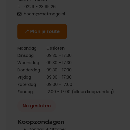
t.
0229 - 23 95 26
hoorn@metmega.nl
📍 Plan je route
Maandag
Gesloten
Dinsdag
09:30 - 17:30
Woensdag
09:30 - 17:30
Donderdag
09:30 - 17:30
Vrijdag
09:30 - 17:30
Zaterdag
09:00 - 17:00
Zondag
12:00 - 17:00 (alleen koopzondag)
Nu gesloten
Koopzondagen
Zondag 4 Oktober