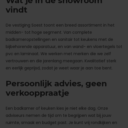
Wat je in de showroom
vindt
De vestiging Soest toont een breed assortiment in het
midden- tot hoge segment. Van complete
badkameropstellingen en sanitair tot keukens met de
bijbehorende apparatuur, en van wand- en vloertegels tot
pvc en laminaat. We werken met merken die we zelf
vertrouwen en die jarenlang meegaan. Kwalitatief sterk
en eerlijk geprijsd, zodat je weet waar je aan toe bent.
Persoonlijk advies, geen
verkooppraatje
Een badkamer of keuken kies je niet elke dag. Onze
adviseurs nemen de tijd om te begrijpen wat bij jouw
ruimte, smaak en budget past. Je kunt vrij rondkijken en