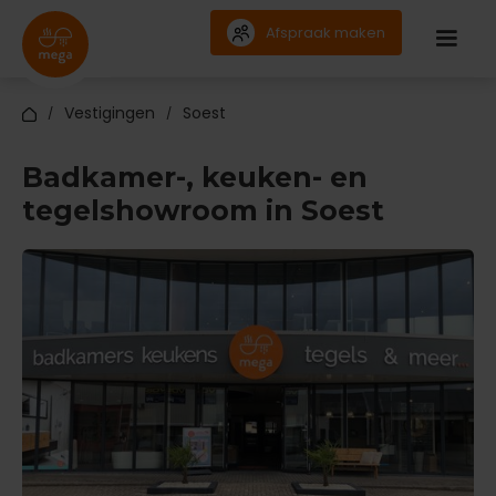
Afspraak maken
Vestigingen
Soest
/
/
Badkamer-, keuken- en
tegelshowroom in Soest