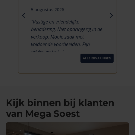
5 augustus 2026
previous
next
"Rustige en vriendelijke
benadering. Niet opdringerig in de
verkoop. Mooie zaak met
voldoende voorbeelden. Fijn
advies en hul..."
ALLE ERVARINGEN
Kijk binnen bij klanten
van Mega Soest