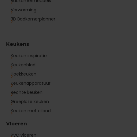
Badkamermeubels
Verwarming
3D Badkamerplanner
Keukens
Keuken inspiratie
Keukenblad
Hoekkeuken
Keukenapparatuur
Rechte keuken
Greeploze keuken
Keuken met eiland
Vloeren
PVC vloeren