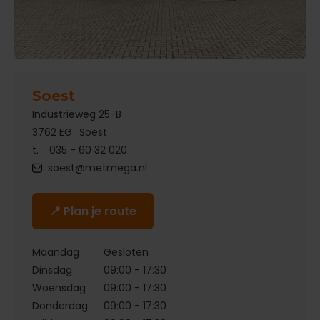
Soest
Industrieweg 25-B
3762 EG
Soest
t.
035 - 60 32 020
soest@metmega.nl
📍 Plan je route
Maandag
Gesloten
Dinsdag
09:00 - 17:30
Woensdag
09:00 - 17:30
Donderdag
09:00 - 17:30