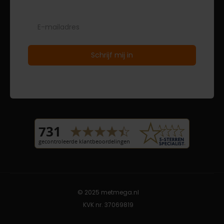
© 2025 metmega.nl
KVK nr. 37069819