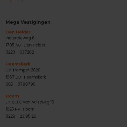
Mega Vestigingen
Den Helder
‌Industrieweg 6
1785 AG
Den Helder
0223 - 637262
Heemskerk
De Trompet 2820
1967 DD
Heemskerk
085 - 0799790
Hoorn
Dr. C.J.K. van Aalstweg 16
1625 NV
Hoorn
0229 - 23 95 26