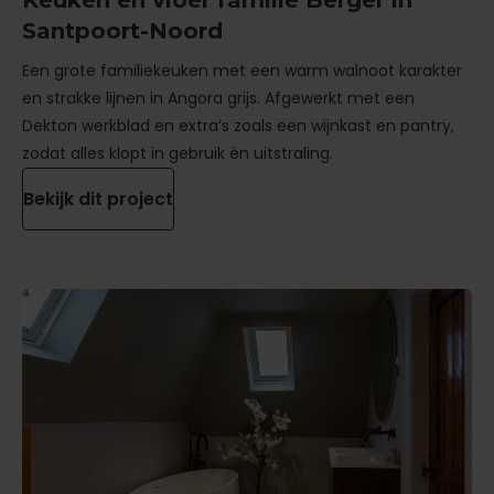
Keuken en vloer familie Berger in
Santpoort-Noord
Een grote familiekeuken met een warm walnoot karakter
en strakke lijnen in Angora grijs. Afgewerkt met een
Dekton werkblad en extra’s zoals een wijnkast en pantry,
zodat alles klopt in gebruik én uitstraling.
Bekijk dit project