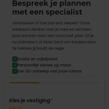
Bespreek je plannen
met een specialist
Verbouwen of toe aan iets nieuws? Onze
adviseurs denken met je mee en vertalen
jouw wensen naar een concreet plan. Of je
nu oriënteert of klaar bent om knopen door
te hakken, jij houdt de regie.
Gratis en vrijblijvend
✓
Persoonlijk advies op maat
✓
Een 3D-ontwerp van jouw ruimte
✓
Kies je vestiging
*
Stap 1/3