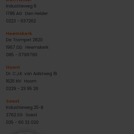
‌Industrieweg 6
1785 AG
Den Helder
0223 - 637262
Heemskerk
De Trompet 2820
1967 DD
Heemskerk
085 - 0799790
Hoorn
Dr. C.J.K. van Aalstweg 16
1625 NV
Hoorn
0229 - 23 95 26
Soest
Industrieweg 25-B
3762 EG
Soest
035 - 60 32 020