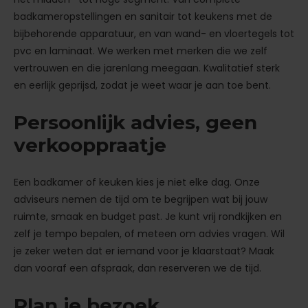
badkameropstellingen en sanitair tot keukens met de
bijbehorende apparatuur, en van wand- en vloertegels tot
pvc en laminaat. We werken met merken die we zelf
vertrouwen en die jarenlang meegaan. Kwalitatief sterk
en eerlijk geprijsd, zodat je weet waar je aan toe bent.
Persoonlijk advies, geen
verkooppraatje
Een badkamer of keuken kies je niet elke dag. Onze
adviseurs nemen de tijd om te begrijpen wat bij jouw
ruimte, smaak en budget past. Je kunt vrij rondkijken en
zelf je tempo bepalen, of meteen om advies vragen. Wil
je zeker weten dat er iemand voor je klaarstaat? Maak
dan vooraf een afspraak, dan reserveren we de tijd.
Plan je bezoek