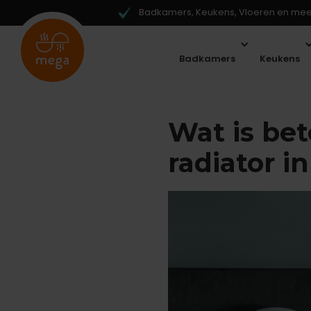
Badkamers, Keukens, Vloeren en meer
Badkamers
Keukens
Wat is bet
radiator 