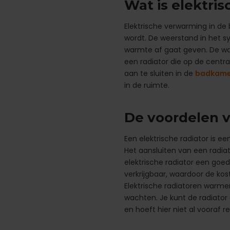
Wat is elektr
Elektrische verwarming in de
wordt. De weerstand in het s
warmte af gaat geven. De war
een radiator die op de centra
aan te sluiten in de
badkame
in de ruimte.
De voordelen v
Een elektrische radiator is 
Het aansluiten van een radiat
elektrische radiator een goed 
verkrijgbaar, waardoor de ko
Elektrische radiatoren warme
wachten. Je kunt de radiato
en hoeft hier niet al vooraf 