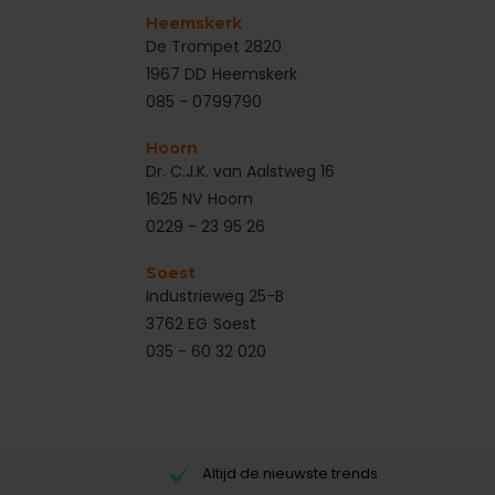
Heemskerk
De Trompet 2820
1967 DD
Heemskerk
085 - 0799790
Hoorn
Dr. C.J.K. van Aalstweg 16
1625 NV
Hoorn
0229 - 23 95 26
Soest
Industrieweg 25-B
3762 EG
Soest
035 - 60 32 020
Altijd de nieuwste trends