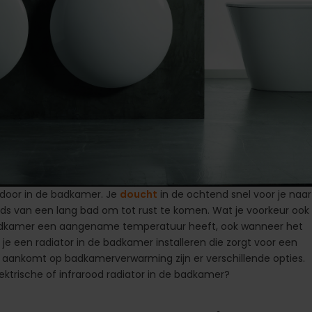
d door in de badkamer. Je
doucht
in de ochtend snel voor je naar
onds van een lang bad om tot rust te komen. Wat je voorkeur ook
 badkamer een aangename temperatuur heeft, ook wanneer het
 je een radiator in de badkamer installeren die zorgt voor een
t aankomt op badkamerverwarming zijn er verschillende opties.
ektrische of infrarood radiator in de badkamer?