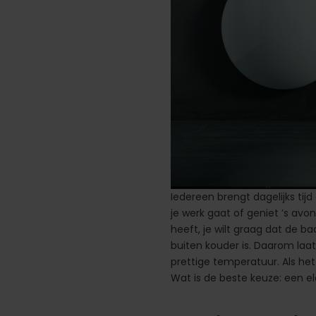
Iedereen brengt dagelijks tij
je werk gaat of geniet ’s av
heeft, je wilt graag dat de
buiten kouder is. Daarom laat
prettige temperatuur. Als he
Wat is de beste keuze: een el