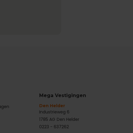
Mega Vestigingen
Den Helder
ragen
‌Industrieweg 6
1785 AG
Den Helder
0223 - 637262