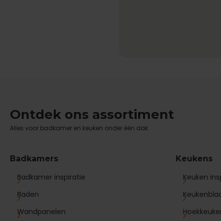
Ontdek ons assortiment
Alles voor badkamer en keuken onder één dak.
Badkamers
Keukens
Badkamer inspiratie
Keuken insp
Baden
Keukenbla
Wandpanelen
Hoekkeuke