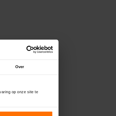
Over
aring op onze site te