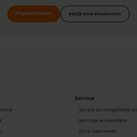
Afspraak maken
Bekijk onze showrooms
Service
iratie
Service en veelgestelde v
d
Montage en installatie
n
Onze vakmensen