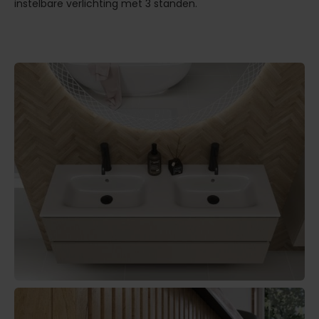
instelbare verlichting met 3 standen.