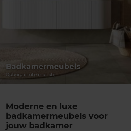
Badkamermeubels
Opbergruimte met stijl
Moderne en luxe
badkamermeubels voor
jouw badkamer