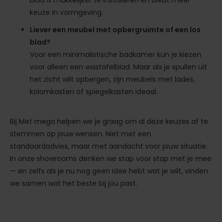
keuze in vormgeving.
Liever een meubel met opbergruimte of een los
blad?
Voor een minimalistische badkamer kun je kiezen
voor alleen een wastafelblad. Maar als je spullen uit
het zicht wilt opbergen, zijn meubels met lades,
kolomkasten of spiegelkasten ideaal.
Bij Met mega helpen we je graag om al deze keuzes af te
stemmen op jouw wensen. Niet met een
standaardadvies, maar met aandacht voor jouw situatie.
In onze showrooms denken we stap voor stap met je mee
— en zelfs als je nu nog geen idee hebt wat je wilt, vinden
we samen wat het beste bij jou past.