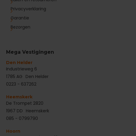
Privacyverklaring
Garantie
Bezorgen
Mega Vestigingen
Den Helder
‌Industrieweg 6
1785 AG
Den Helder
0223 - 637262
Heemskerk
De Trompet 2820
1967 DD
Heemskerk
085 - 0799790
Hoorn