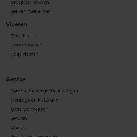
Greeploze keuken
Keuken met eiland
Vloeren
PVC vloeren
Laminaatvloer
Tegelvloeren
Service
Service en veelgestelde vragen
Montage en installatie
Onze vakmensen
Betalen
Merken
Ruilen en retourneren