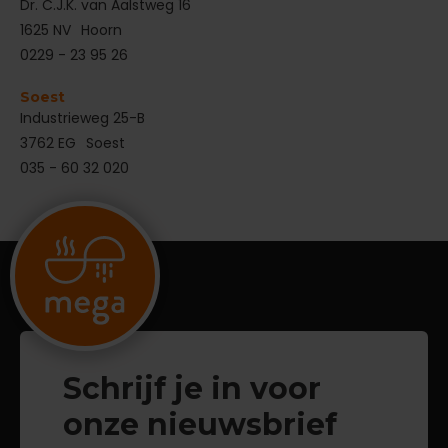
Dr. C.J.K. van Aalstweg 16
1625 NV
Hoorn
0229 - 23 95 26
Soest
Industrieweg 25-B
3762 EG
Soest
035 - 60 32 020
Schrijf je in voor
onze nieuwsbrief