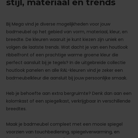
stijl, materiaal en trends
Bij Mega vind je diverse mogelijkheden voor jouw
badmeubel op het gebied van vorm, materiaal, kleur, en
breedte. De kleuren waaruit je kunt kiezen zijn uniek en
volgen de laatste trends. Wat dacht je van een houtlook
ribbelfront of een prachtige warme groene kleur die
perfect aansluit bij je tegels? In de uitgebreide collectie
houtlook panelen en alle RAL-kleuren vind je zeker een
badmeubelkleur die aansluit bij jouw persoonlijke smaak.
Heb je behoefte aan extra bergruimte? Denk dan aan een
kolomkast of een spiegelkast, verkrijgbaar in verschillende
breedtes.
Maak je badmeubel compleet met een mooie spiegel
voorzien van touchbediening, spiegelverwarming, en