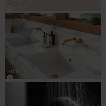
Tegels
Kranen