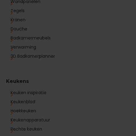
Wandpanelen
Tegels
Kranen
Douche
Badkamermeubels
Verwarming
3D Badkamerplanner
Keukens
Keuken inspiratie
Keukenblad
Hoekkeuken
Keukenapparatuur
Rechte keuken