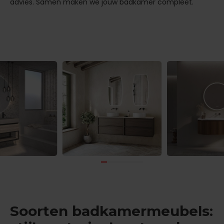
advies. Samen maken we jouw badkamer compleet.
Soorten badkamermeubels: