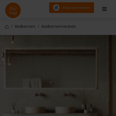
Afspraak maken
Badkamers
Badkamermeubels
/
/