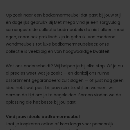
Op zoek naar een badkamermeubel dat past bij jouw stijl
én dagelijks gebruik? Bij Met mega vind je een zorgvuldig
samengestelde collectie badmeubels die niet alleen mooi
ogen, maar ook praktisch zijn in gebruik. Van moderne
wandmeubels tot luxe badkamermeubelsets: onze
collectie is veelzijdig en van hoogwaardige kwaliteit.
Wat ons onderscheidt? Wij helpen je bij elke stap. Of je nu
al precies weet wat je zoekt — en dankzij ons ruime
assortiment gegarandeerd zult slagen — of juist nog geen
idee hebt wat past bij jouw ruimte, stijl en wensen: wij
nemen de tijd om je te begeleiden. Samen vinden we de
oplossing die het beste bij jou past.
Vind jouw ideale badkamermeubel
Laat je inspireren online of kom langs voor persoonlijk