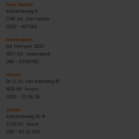
Den Helder
‌Industrieweg 6
1785 AG
Den Helder
0223 - 637262
Heemskerk
De Trompet 2820
1967 DD
Heemskerk
085 - 0799790
Hoorn
Dr. C.J.K. van Aalstweg 16
1625 NV
Hoorn
0229 - 23 95 26
Soest
Industrieweg 25-B
3762 EG
Soest
035 - 60 32 020