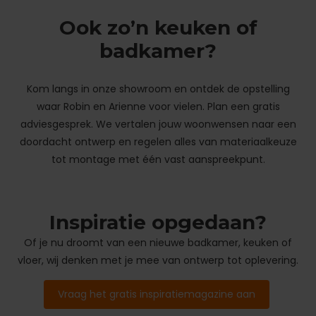
Ook zo’n keuken of
badkamer?
Kom langs in onze showroom en ontdek de opstelling
waar Robin en Arienne voor vielen. Plan een gratis
adviesgesprek. We vertalen jouw woonwensen naar een
doordacht ontwerp en regelen alles van materiaalkeuze
tot montage met één vast aanspreekpunt.
Inspiratie opgedaan?
Of je nu droomt van een nieuwe badkamer, keuken of
vloer, wij denken met je mee van ontwerp tot oplevering.
Vraag het gratis inspiratiemagazine aan