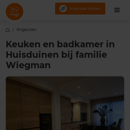
Afspraak maken
Projecten
/
Keuken en badkamer in
Huisduinen bij familie
Wiegman