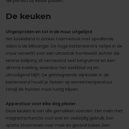
die perfect bij elkaar passen.
De keuken
Uitgesproken en tot in de muur uitgelijnd
Het kookeiland in donker marmerlook met opvallende
aders is de blikvanger. De hoge kastenwand is netjes in de
muur verwerkt voor een ultrastrak frontbeeld. Achter die
serene belijning zit verrassend veel bergruimte en een
slimme indeling, waardoor het werkblad vrij en
uitnodigend blijft. De geïntegreerde wijnkoeler in de
kastenwand houdt je flessen op serveertemperatuur
terwijl de fronten mooi rustig blijven.
Apparatuur voor elke dag plezier
Deze keuken is van alle gemakken voorzien. Een oven met
magnetronfunctie voor snel en veelzijdig gebruik. Een
aparte stoomoven voor mals en gezond koken. Een