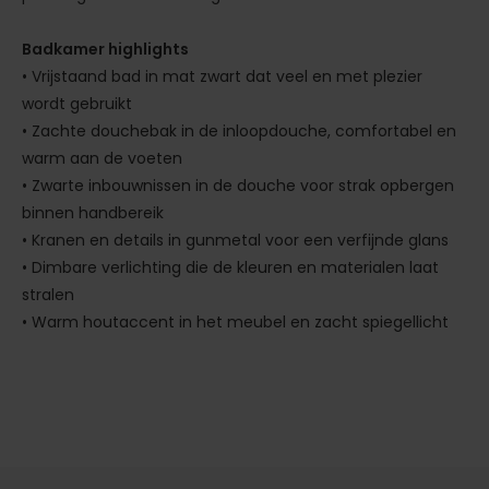
Badkamer highlights
• Vrijstaand bad in mat zwart dat veel en met plezier
wordt gebruikt
• Zachte douchebak in de inloopdouche, comfortabel en
warm aan de voeten
• Zwarte inbouwnissen in de douche voor strak opbergen
binnen handbereik
• Kranen en details in gunmetal voor een verfijnde glans
• Dimbare verlichting die de kleuren en materialen laat
stralen
• Warm houtaccent in het meubel en zacht spiegellicht