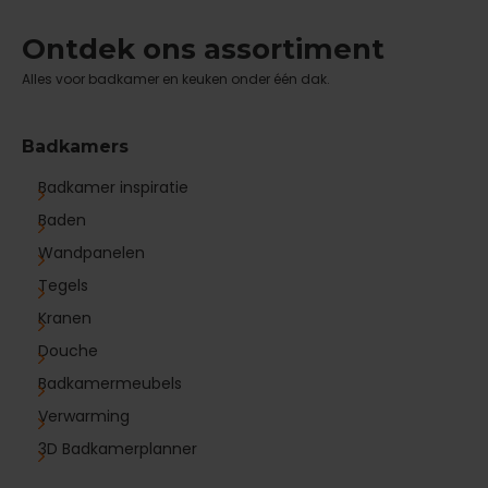
Ontdek ons assortiment
Alles voor badkamer en keuken onder één dak.
Badkamers
Badkamer inspiratie
Baden
Wandpanelen
Tegels
Kranen
Douche
Badkamermeubels
Verwarming
3D Badkamerplanner