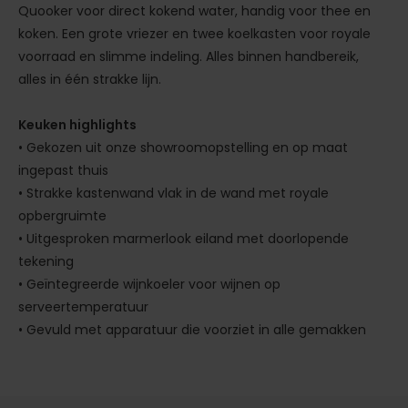
Quooker voor direct kokend water, handig voor thee en
koken. Een grote vriezer en twee koelkasten voor royale
voorraad en slimme indeling. Alles binnen handbereik,
alles in één strakke lijn.
Keuken highlights
• Gekozen uit onze showroomopstelling en op maat
ingepast thuis
• Strakke kastenwand vlak in de wand met royale
opbergruimte
• Uitgesproken marmerlook eiland met doorlopende
tekening
• Geïntegreerde wijnkoeler voor wijnen op
serveertemperatuur
• Gevuld met apparatuur die voorziet in alle gemakken