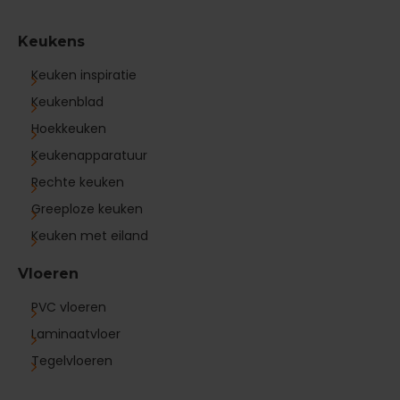
Keukens
Keuken inspiratie
Keukenblad
Hoekkeuken
Keukenapparatuur
Rechte keuken
Greeploze keuken
Keuken met eiland
Vloeren
PVC vloeren
Laminaatvloer
Tegelvloeren