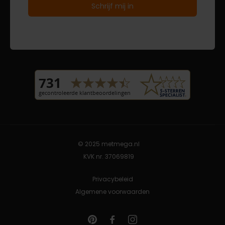
© 2025 metmega.nl
KVK nr. 37069819
Privacybeleid
Algemene voorwaarden