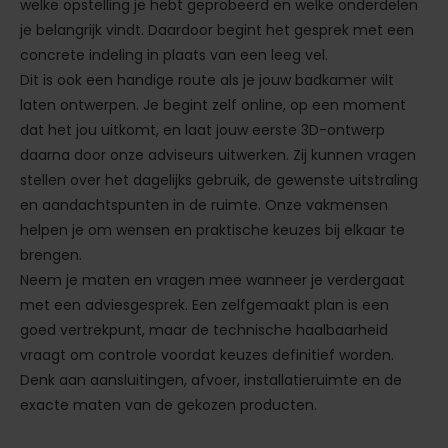
welke opstelling je hebt geprobeerd en welke onderdelen
je belangrijk vindt. Daardoor begint het gesprek met een
concrete indeling in plaats van een leeg vel.
Dit is ook een handige route als je jouw badkamer wilt
laten ontwerpen. Je begint zelf online, op een moment
dat het jou uitkomt, en laat jouw eerste 3D-ontwerp
daarna door onze adviseurs uitwerken. Zij kunnen vragen
stellen over het dagelijks gebruik, de gewenste uitstraling
en aandachtspunten in de ruimte. Onze vakmensen
helpen je om wensen en praktische keuzes bij elkaar te
brengen.
Neem je maten en vragen mee wanneer je verdergaat
met een adviesgesprek. Een zelfgemaakt plan is een
goed vertrekpunt, maar de technische haalbaarheid
vraagt om controle voordat keuzes definitief worden.
Denk aan aansluitingen, afvoer, installatieruimte en de
exacte maten van de gekozen producten.