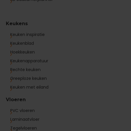
Keukens
Keuken inspiratie
Keukenblad
Hoekkeuken
Keukenapparatuur
Rechte keuken
Greeploze keuken
Keuken met eiland
Vloeren
PVC vloeren
Laminaatvloer
Tegelvloeren