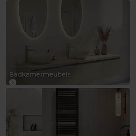
Badkamermeubels