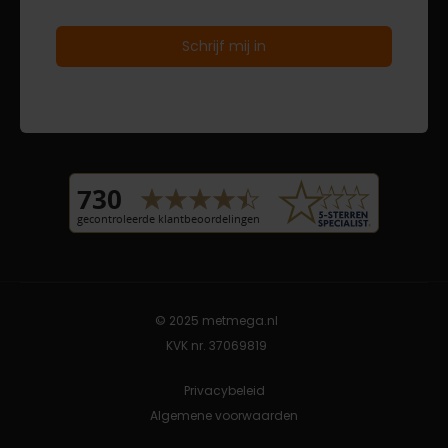
© 2025 metmega.nl
KVK nr. 37069819
Privacybeleid
Algemene voorwaarden