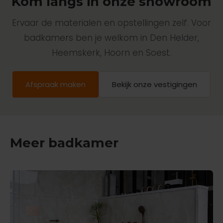
Kom langs in onze showroom
Ervaar de materialen en opstellingen zelf. Voor
badkamers ben je welkom in Den Helder,
Heemskerk, Hoorn en Soest.
Afspraak maken
Bekijk onze vestigingen
Meer badkamer