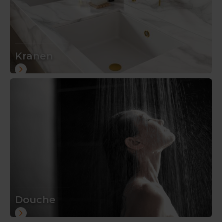
Kranen
Douche