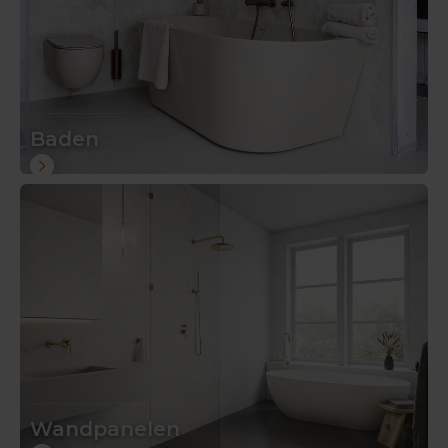
Baden
Wandpanelen