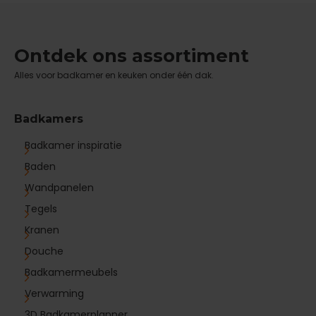
Ontdek ons assortiment
Alles voor badkamer en keuken onder één dak.
Badkamers
Badkamer inspiratie
Baden
Wandpanelen
Tegels
Kranen
Douche
Badkamermeubels
Verwarming
3D Badkamerplanner