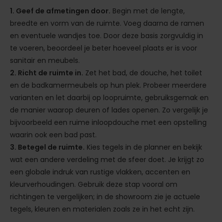
1. Geef de afmetingen door.
Begin met de lengte,
breedte en vorm van de ruimte. Voeg daarna de ramen
en eventuele wandjes toe. Door deze basis zorgvuldig in
te voeren, beoordeel je beter hoeveel plaats er is voor
sanitair en meubels.
2. Richt de ruimte in.
Zet het bad, de douche, het toilet
en de badkamermeubels op hun plek. Probeer meerdere
varianten en let daarbij op loopruimte, gebruiksgemak en
de manier waarop deuren of lades openen. Zo vergelijk je
bijvoorbeeld een ruime inloopdouche met een opstelling
waarin ook een bad past.
3. Betegel de ruimte.
Kies tegels in de planner en bekijk
wat een andere verdeling met de sfeer doet. Je krijgt zo
een globale indruk van rustige vlakken, accenten en
kleurverhoudingen. Gebruik deze stap vooral om
richtingen te vergelijken; in de showroom zie je actuele
tegels, kleuren en materialen zoals ze in het echt zijn.