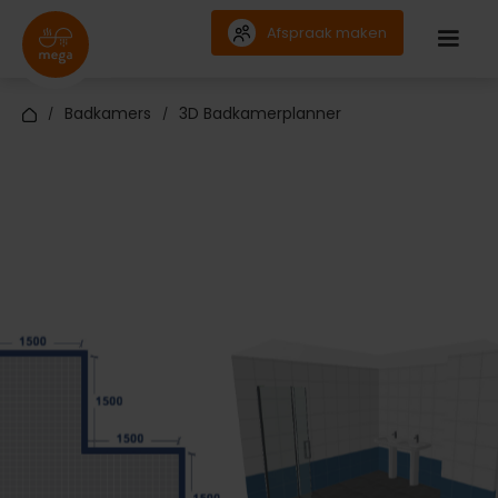
Afspraak maken
Badkamers
3D Badkamerplanner
/
/