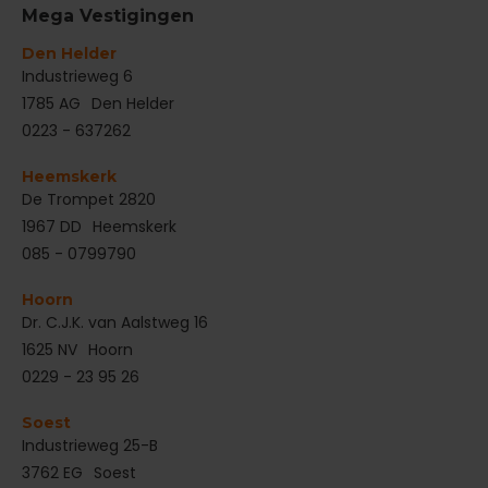
Mega Vestigingen
Den Helder
‌Industrieweg 6
1785 AG
Den Helder
0223 - 637262
Heemskerk
De Trompet 2820
1967 DD
Heemskerk
085 - 0799790
Hoorn
Dr. C.J.K. van Aalstweg 16
1625 NV
Hoorn
0229 - 23 95 26
Soest
Industrieweg 25-B
3762 EG
Soest