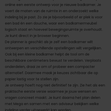
online een eerste ontwerp voor je nieuwe badkamer. Je
voert de maten van de ruimte in en onderzoekt welke
indeling bij je past. Zo zie je bijvoorbeeld of er plek is voor
een bad én een douche, waar een badkamermeubel
logisch staat en hoeveel bewegingsruimte je overhoudt.
Je kunt direct in je browser beginnen.
De planner is geschikt als je zelf een badkamer wilt
ontwerpen en verschillende opstellingen wilt vergelijken.
Ook bij een kleine badkamer helpt de tool om de
beschikbare centimeters bewust te verdelen. Verplaats
onderdelen, draai ze om of probeer een compacter
alternatief. Daarmee maak je keuzes zichtbaar die op
papier lastig voor te stellen zijn.
Je ontwerp hoeft nog niet definitief te zijn. Zie het als een
praktische eerste versie waarmee je jouw wensen en
vragen concreet maakt. Je kunt daarna het plan delen
met Mega en samen met een adviseur bekijken welke
indeling verder uitgewerkt kan worden.