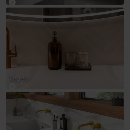
Tegels