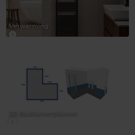
Verwarming
3D Badkamerplanner