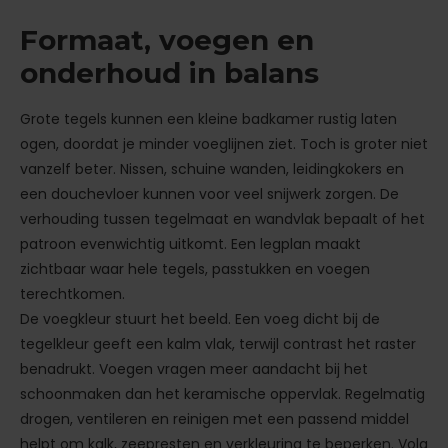
Formaat, voegen en
onderhoud in balans
Grote tegels kunnen een kleine badkamer rustig laten
ogen, doordat je minder voeglijnen ziet. Toch is groter niet
vanzelf beter. Nissen, schuine wanden, leidingkokers en
een douchevloer kunnen voor veel snijwerk zorgen. De
verhouding tussen tegelmaat en wandvlak bepaalt of het
patroon evenwichtig uitkomt. Een legplan maakt
zichtbaar waar hele tegels, passtukken en voegen
terechtkomen.
De voegkleur stuurt het beeld. Een voeg dicht bij de
tegelkleur geeft een kalm vlak, terwijl contrast het raster
benadrukt. Voegen vragen meer aandacht bij het
schoonmaken dan het keramische oppervlak. Regelmatig
drogen, ventileren en reinigen met een passend middel
helpt om kalk, zeepresten en verkleuring te beperken. Volg