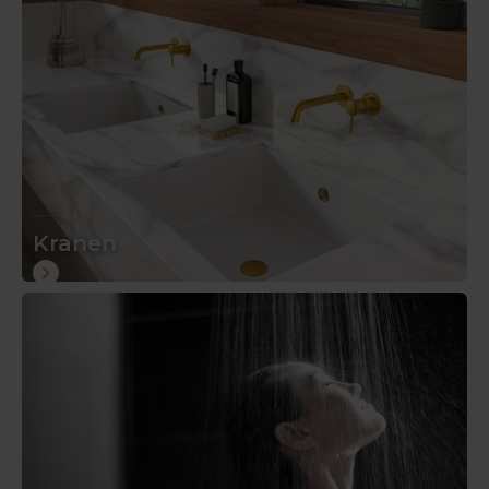
Kranen