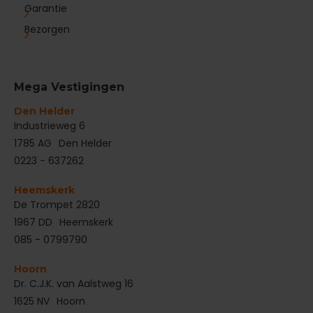
Garantie
Bezorgen
Mega Vestigingen
Den Helder
‌Industrieweg 6
1785 AG
Den Helder
0223 - 637262
Heemskerk
De Trompet 2820
1967 DD
Heemskerk
085 - 0799790
Hoorn
Dr. C.J.K. van Aalstweg 16
1625 NV
Hoorn