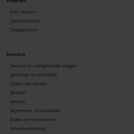
Vloeren
PVC vloeren
Laminaatvloer
Tegelvloeren
Service
Service en veelgestelde vragen
Montage en installatie
Onze vakmensen
Betalen
Merken
Algemene voorwaarden
Ruilen en retourneren
Privacyverklaring