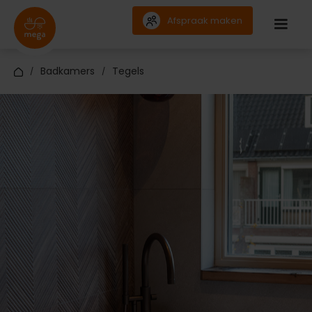
Afspraak maken
Badkamers
Tegels
/
/