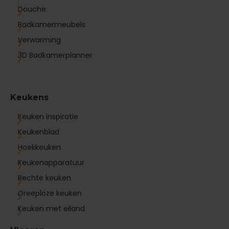
Douche
Badkamermeubels
Verwarming
3D Badkamerplanner
Keukens
Keuken inspiratie
Keukenblad
Hoekkeuken
Keukenapparatuur
Rechte keuken
Greeploze keuken
Keuken met eiland