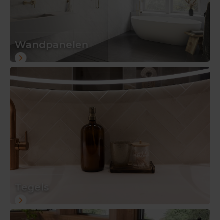
Wandpanelen
Tegels