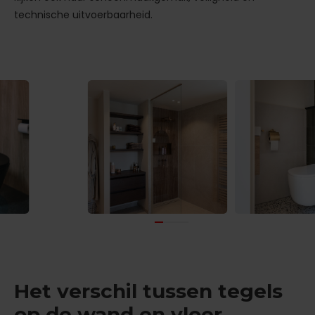
technische uitvoerbaarheid.
Het verschil tussen tegels
op de wand en vloer