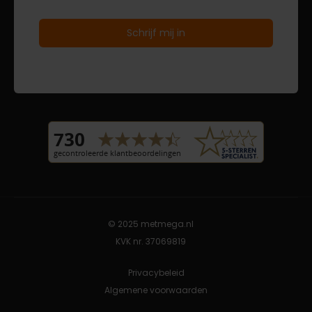
© 2025 metmega.nl
KVK nr. 37069819
Privacybeleid
Algemene voorwaarden