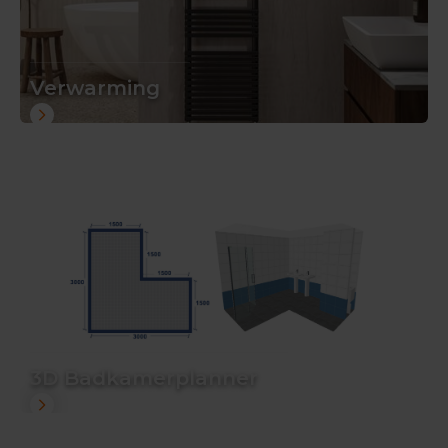
Verwarming
3D Badkamerplanner