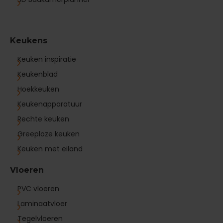
Keukens
Keuken inspiratie
Keukenblad
Hoekkeuken
Keukenapparatuur
Rechte keuken
Greeploze keuken
Keuken met eiland
Vloeren
PVC vloeren
Laminaatvloer
Tegelvloeren