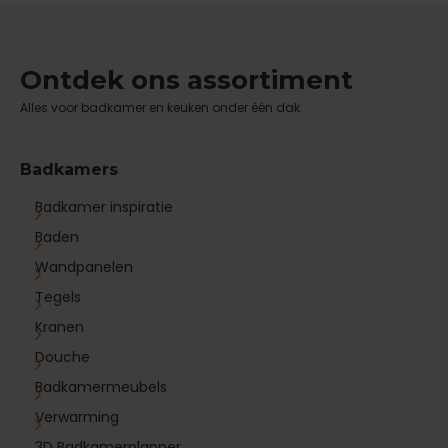
Ontdek ons assortiment
Alles voor badkamer en keuken onder één dak.
Badkamers
Badkamer inspiratie
Baden
Wandpanelen
Tegels
Kranen
Douche
Badkamermeubels
Verwarming
3D Badkamerplanner