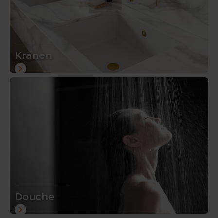
Kranen
Douche