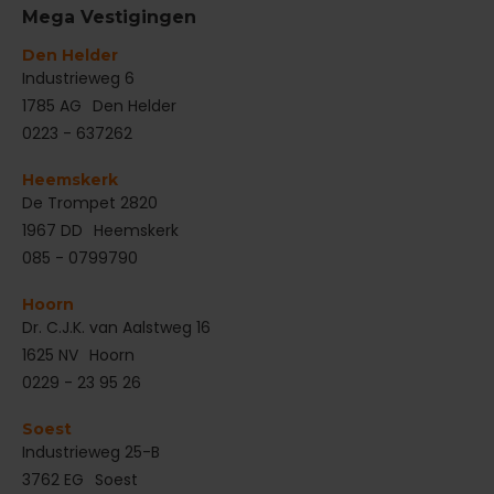
Mega Vestigingen
Den Helder
‌Industrieweg 6
1785 AG
Den Helder
0223 - 637262
Heemskerk
De Trompet 2820
1967 DD
Heemskerk
085 - 0799790
Hoorn
Dr. C.J.K. van Aalstweg 16
1625 NV
Hoorn
0229 - 23 95 26
Soest
Industrieweg 25-B
3762 EG
Soest