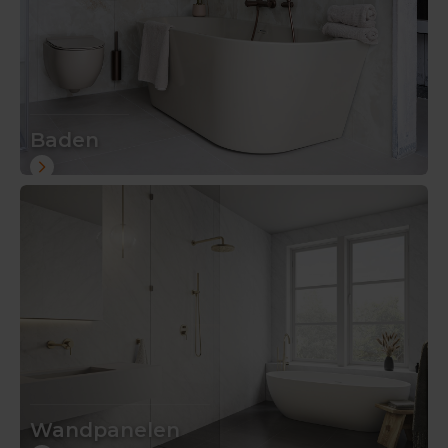
Baden
Wandpanelen