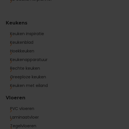
Keukens
Keuken inspiratie
Keukenblad
Hoekkeuken
Keukenapparatuur
Rechte keuken
Greeploze keuken
Keuken met eiland
Vloeren
PVC vloeren
Laminaatvloer
Tegelvloeren