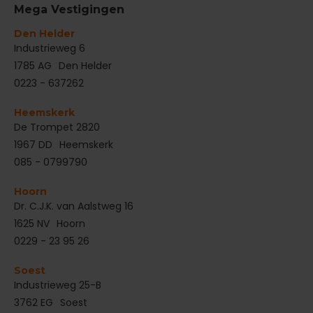
Mega Vestigingen
Den Helder
‌Industrieweg 6
1785 AG
Den Helder
0223 - 637262
Heemskerk
De Trompet 2820
1967 DD
Heemskerk
085 - 0799790
Hoorn
Dr. C.J.K. van Aalstweg 16
1625 NV
Hoorn
0229 - 23 95 26
Soest
Industrieweg 25-B
3762 EG
Soest