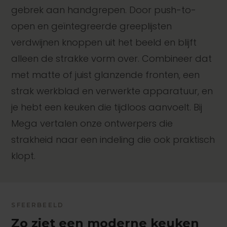
gebrek aan handgrepen. Door push-to-
open en geïntegreerde greeplijsten
verdwijnen knoppen uit het beeld en blijft
alleen de strakke vorm over. Combineer dat
met matte of juist glanzende fronten, een
strak werkblad en verwerkte apparatuur, en
je hebt een keuken die tijdloos aanvoelt. Bij
Mega vertalen onze ontwerpers die
strakheid naar een indeling die ook praktisch
klopt.
SFEERBEELD
Zo ziet een moderne keuken