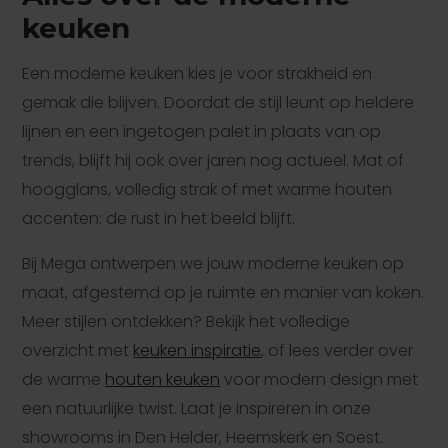
keuken
Een moderne keuken kies je voor strakheid en
gemak die blijven. Doordat de stijl leunt op heldere
lijnen en een ingetogen palet in plaats van op
trends, blijft hij ook over jaren nog actueel. Mat of
hoogglans, volledig strak of met warme houten
accenten: de rust in het beeld blijft.
Bij Mega ontwerpen we jouw moderne keuken op
maat, afgestemd op je ruimte en manier van koken.
Meer stijlen ontdekken? Bekijk het volledige
overzicht met
keuken inspiratie
, of lees verder over
de warme
houten keuken
voor modern design met
een natuurlijke twist. Laat je inspireren in onze
showrooms in Den Helder, Heemskerk en Soest.