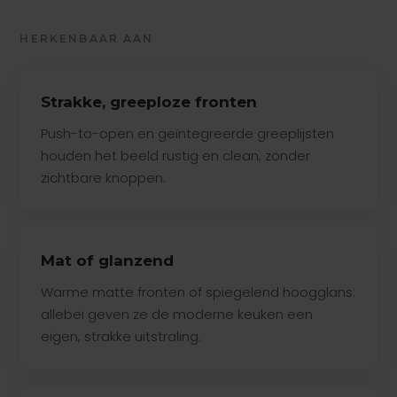
HERKENBAAR AAN
Strakke, greeploze fronten
Push-to-open en geïntegreerde greeplijsten
houden het beeld rustig en clean, zonder
zichtbare knoppen.
Mat of glanzend
Warme matte fronten of spiegelend hoogglans:
allebei geven ze de moderne keuken een
eigen, strakke uitstraling.