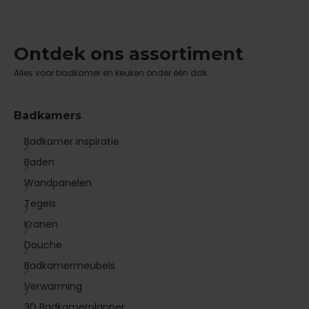
Ontdek ons assortiment
Alles voor badkamer en keuken onder één dak.
Badkamers
Badkamer inspiratie
Baden
Wandpanelen
Tegels
Kranen
Douche
Badkamermeubels
Verwarming
3D Badkamerplanner