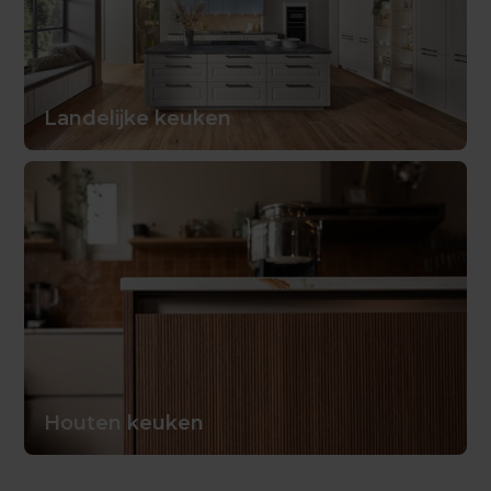
Landelijke keuken
Houten keuken