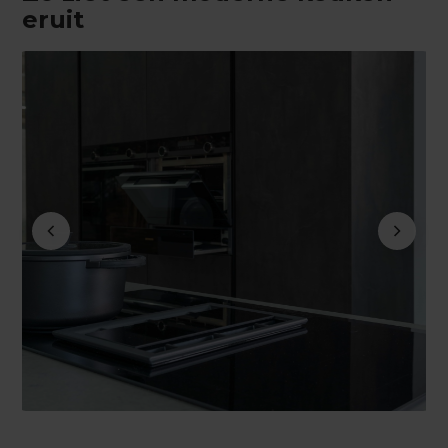
eruit