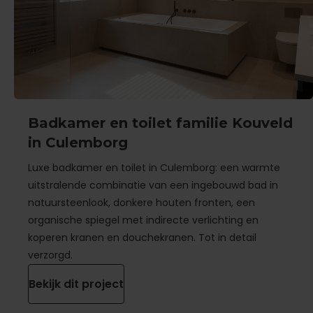
Badkamer en toilet familie Kouveld
in Culemborg
Luxe badkamer en toilet in Culemborg: een warmte
uitstralende combinatie van een ingebouwd bad in
natuursteenlook, donkere houten fronten, een
organische spiegel met indirecte verlichting en
koperen kranen en douchekranen. Tot in detail
verzorgd.
Bekijk dit project