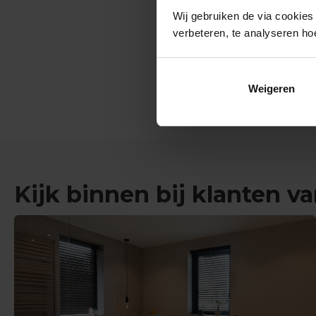
Wij gebruiken de via cookies
verbeteren, te analyseren ho
Weigeren
Kijk binnen bij klanten v