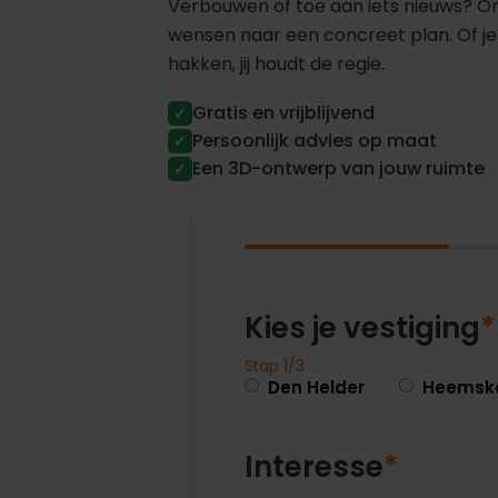
Verbouwen of toe aan iets nieuws? O
wensen naar een concreet plan. Of je
hakken, jij houdt de regie.
Gratis en vrijblijvend
✓
Persoonlijk advies op maat
✓
Een 3D-ontwerp van jouw ruimte
✓
Kies je vestiging
*
Stap 1/3
Den Helder
Heemsk
Interesse
*