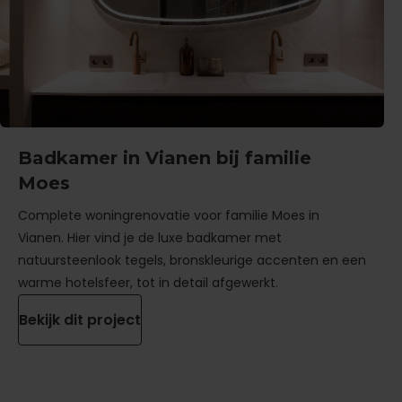
Badkamer in Vianen bij familie
Moes
Complete woningrenovatie voor familie Moes in
Vianen. Hier vind je de luxe badkamer met
natuursteenlook tegels, bronskleurige accenten en een
warme hotelsfeer, tot in detail afgewerkt.
Bekijk dit project