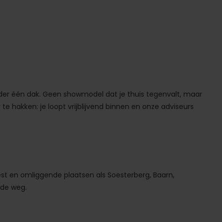
nder één dak. Geen showmodel dat je thuis tegenvalt, maar
 te hakken: je loopt vrijblijvend binnen en onze adviseurs
est en omliggende plaatsen als Soesterberg, Baarn,
 de weg.